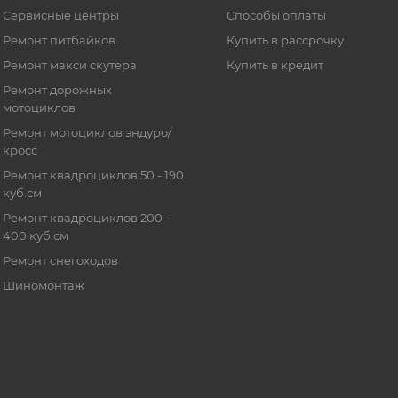
Сервисные центры
Способы оплаты
Ремонт питбайков
Купить в рассрочку
Ремонт макси скутера
Купить в кредит
Ремонт дорожных
мотоциклов
Ремонт мотоциклов эндуро/
кросс
Ремонт квадроциклов 50 - 190
куб.см
Ремонт квадроциклов 200 -
400 куб.см
Ремонт снегоходов
Шиномонтаж