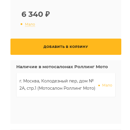
6 340
₽
Мало
ДОБАВИТЬ В КОРЗИНУ
Наличие в мотосалонах Роллинг Мото
г. Москва, Колодезный пер, дом №
Мало
2А, стр.1 (Мотосалон Роллинг Мото)