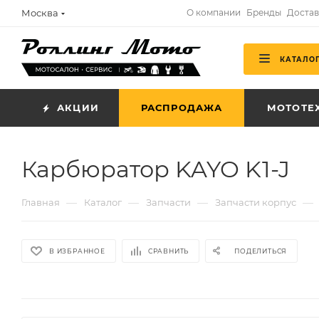
Москва
О компании
Бренды
Достав
КАТАЛО
АКЦИИ
РАСПРОДАЖА
МОТОТЕ
Карбюратор KAYO K1-J
—
—
—
—
Главная
Каталог
Запчасти
Запчасти корпус
В ИЗБРАННОЕ
СРАВНИТЬ
ПОДЕЛИТЬСЯ