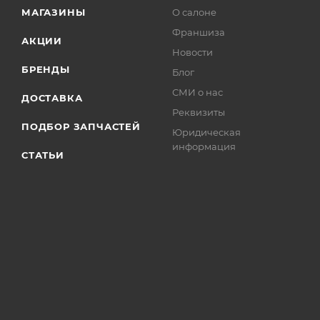
МАГАЗИНЫ
О салоне
Франшиза
АКЦИИ
Новости
БРЕНДЫ
Блог
СМИ о нас
ДОСТАВКА
Реквизиты
ПОДБОР ЗАПЧАСТЕЙ
Юридическая
информация
СТАТЬИ