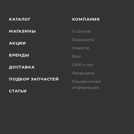
КАТАЛОГ
КОМПАНИЯ
МАГАЗИНЫ
О салоне
Франшиза
АКЦИИ
Новости
БРЕНДЫ
Блог
СМИ о нас
ДОСТАВКА
Реквизиты
ПОДБОР ЗАПЧАСТЕЙ
Юридическая
информация
СТАТЬИ