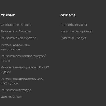
СЕРВИС
ОПЛАТА
Сервисные центры
Способы оплаты
Ремонт питбайков
Купить в рассрочку
Ремонт макси скутера
Купить в кредит
Ремонт дорожных
мотоциклов
Ремонт мотоциклов эндуро/
кросс
Ремонт квадроциклов 50 - 190
куб.см
Ремонт квадроциклов 200 -
400 куб.см
Ремонт снегоходов
Шиномонтаж