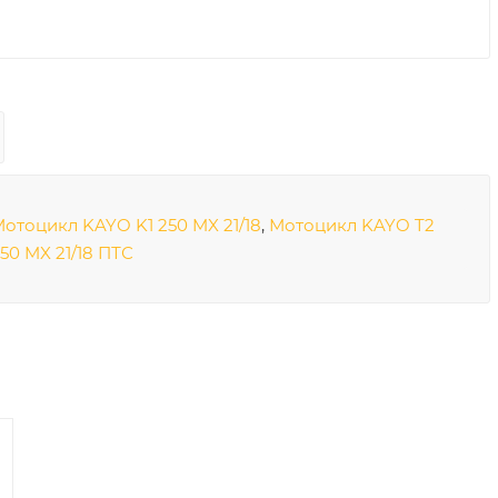
отоцикл KAYO K1 250 MX 21/18
,
Мотоцикл KAYO T2
50 MX 21/18 ПТС