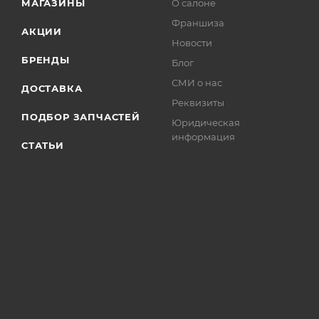
МАГАЗИНЫ
О салоне
Франшиза
АКЦИИ
Новости
БРЕНДЫ
Блог
СМИ о нас
ДОСТАВКА
Реквизиты
ПОДБОР ЗАПЧАСТЕЙ
Юридическая
информация
СТАТЬИ