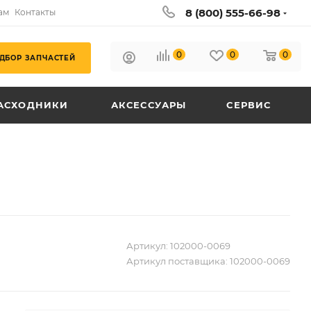
8 (800) 555-66-98
ам
Контакты
0
0
0
ДБОР ЗАПЧАСТЕЙ
АСХОДНИКИ
АКСЕССУАРЫ
СЕРВИС
Артикул:
102000-0069
Артикул поставщика:
102000-0069