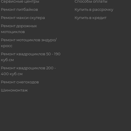
Сервисные центры
Способы оплаты
Ремонт питбайков
Купить в рассрочку
Ремонт макси скутера
Купить в кредит
Ремонт дорожных
мотоциклов
Ремонт мотоциклов эндуро/
кросс
Ремонт квадроциклов 50 - 190
куб.см
Ремонт квадроциклов 200 -
400 куб.см
Ремонт снегоходов
Шиномонтаж