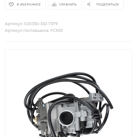
В ИЗБРАННОЕ
СРАВНИТЬ
ПОДЕЛИТЬСЯ
Артикул:
020330-332-7379
Артикул поставщика:
FCR33