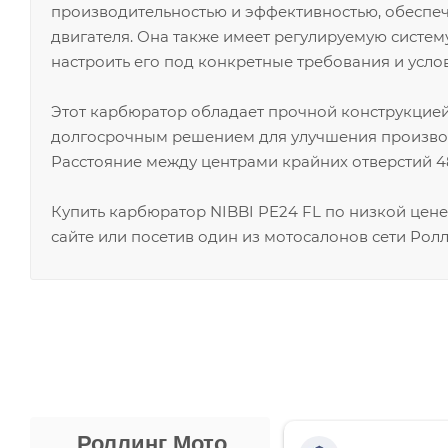
производительностью и эффективностью, обеспеч
двигателя. Она также имеет регулируемую систем
настроить его под конкретные требования и усло
Этот карбюратор обладает прочной конструкцией
долгосрочным решением для улучшения производ
Расстояние между центрами крайних отверстий 48
Купить карбюратор NIBBI PE24 FL по низкой цен
сайте или посетив один из мотосалонов сети Ролл
Роллинг Мото