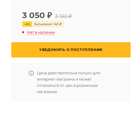
3 050
₽
3 190 ₽
-
4
%
Экономия
140 ₽
Нет в наличии
УВЕДОМИТЬ О ПОСТУПЛЕНИИ
Цена действительна только для
интернет-магазина и может
отличаться от цен в розничных
магазинах