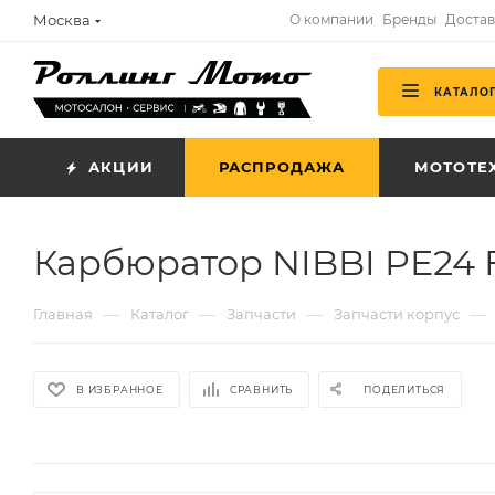
Москва
О компании
Бренды
Достав
КАТАЛО
АКЦИИ
РАСПРОДАЖА
МОТОТЕ
Карбюратор NIBBI PE24 
—
—
—
—
Главная
Каталог
Запчасти
Запчасти корпус
В ИЗБРАННОЕ
СРАВНИТЬ
ПОДЕЛИТЬСЯ