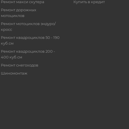
Ремонт макси скутера
Купить в кредит
Ремонт дорожных
мотоциклов
Ремонт мотоциклов эндуро/
кросс
Ремонт квадроциклов 50 - 190
куб.см
Ремонт квадроциклов 200 -
400 куб.см
Ремонт снегоходов
Шиномонтаж