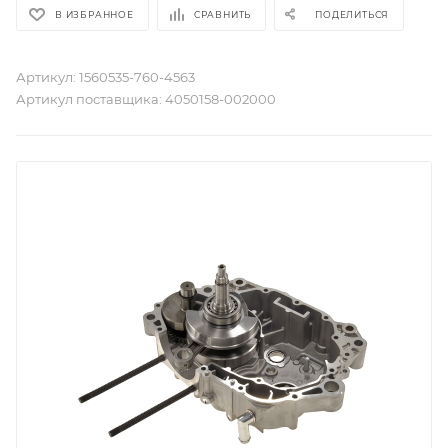
В ИЗБРАННОЕ
СРАВНИТЬ
ПОДЕЛИТЬСЯ
Артикул:
1560535-760-4563
Артикул поставщика:
4050158-002000