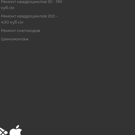
Ремонт квадроциклов 50 - 190
куб.см
Ремонт квадроциклов 200 -
400 куб.см
Ремонт снегоходов
Шиномонтаж