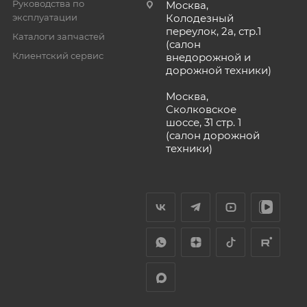
Руководства по
Москва,
эксплуатации
Колодезный
переулок, 2а, стр.1
Каталоги запчастей
(салон
Клиентский сервис
внедорожной и
дорожной техники)
Москва,
Сколковское
шоссе, 31 стр. 1
(салон дорожной
техники)