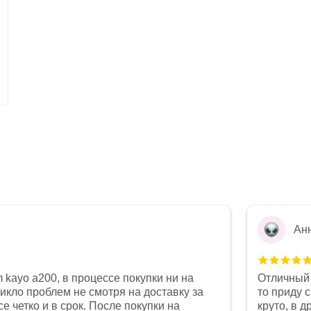
Ан
 kayo a200, в процессе покупки ни на
Отличный 
никло проблем не смотря на доставку за
то приду 
е четко и в срок. После покупки на
круто, в 