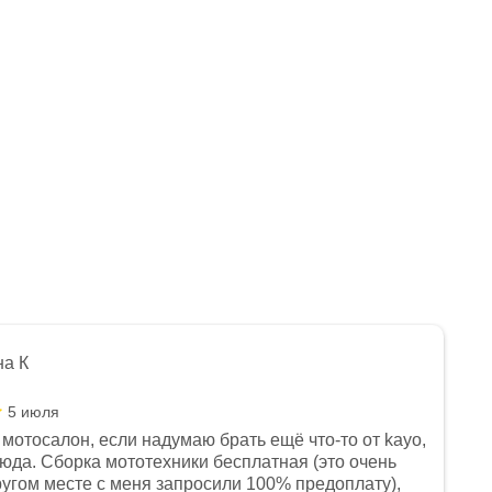
на К
5 июля
мотосалон, если надумаю брать ещё что-то от kayo,
сюда. Сборка мототехники бесплатная (это очень
другом месте с меня запросили 100% предоплату),