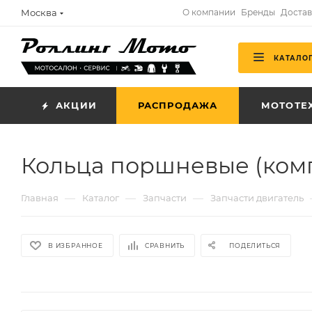
Москва
О компании
Бренды
Достав
КАТАЛО
АКЦИИ
РАСПРОДАЖА
МОТОТЕ
Кольца поршневые (компл
—
—
—
Главная
Каталог
Запчасти
Запчасти двигатель
В ИЗБРАННОЕ
СРАВНИТЬ
ПОДЕЛИТЬСЯ