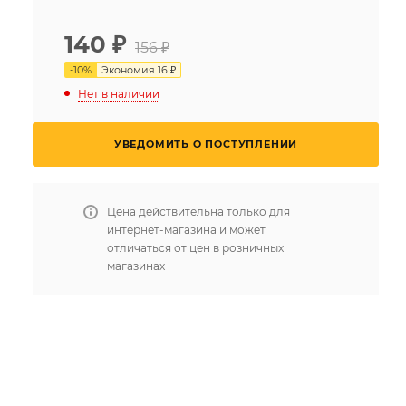
140
₽
156 ₽
-
10
%
Экономия
16 ₽
Нет в наличии
УВЕДОМИТЬ О ПОСТУПЛЕНИИ
Цена действительна только для
интернет-магазина и может
отличаться от цен в розничных
магазинах