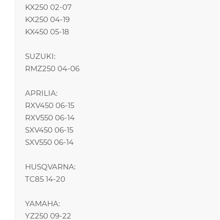
KX250 02-07
KX250 04-19
KX450 05-18
SUZUKI:
RMZ250 04-06
APRILIA:
RXV450 06-15
RXV550 06-14
SXV450 06-15
SXV550 06-14
HUSQVARNA:
TC85 14-20
YAMAHA:
YZ250 09-22