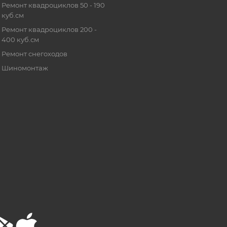
Ремонт квадроциклов 50 - 190
куб.см
Ремонт квадроциклов 200 -
400 куб.см
Ремонт снегоходов
Шиномонтаж