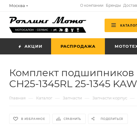
Москва
О компании
Бренды
Достав
КАТАЛО
АКЦИИ
РАСПРОДАЖА
МОТОТЕ
Комплект подшипников и
CH25-1345RL 25-1345 KA
—
—
—
—
Главная
Каталог
Запчасти
Запчасти корпус
В ИЗБРАННОЕ
СРАВНИТЬ
ПОДЕЛИТЬСЯ