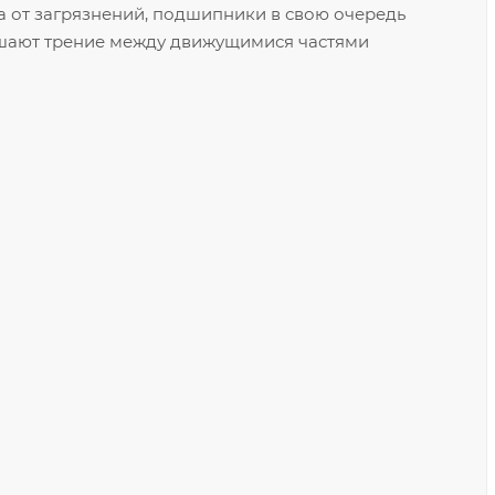
 от загрязнений, подшипники в свою очередь
ьшают трение между движущимися частями