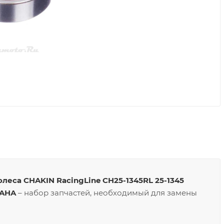
еса CHAKIN RacingLine CH25-1345RL 25-1345
MAHA
– набор запчастей, необходимый для замены