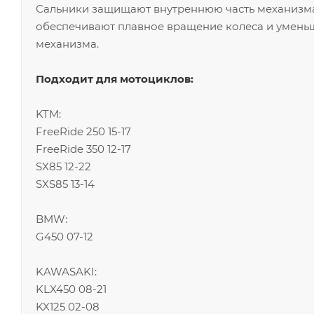
Сальники защищают внутреннюю часть механизма
обеспечивают плавное вращение колеса и умен
механизма.
Подходит для мотоциклов:
KTM:
FreeRide 250 15-17
FreeRide 350 12-17
SX85 12-22
SXS85 13-14
BMW:
G450 07-12
KAWASAKI:
KLX450 08-21
KX125 02-08