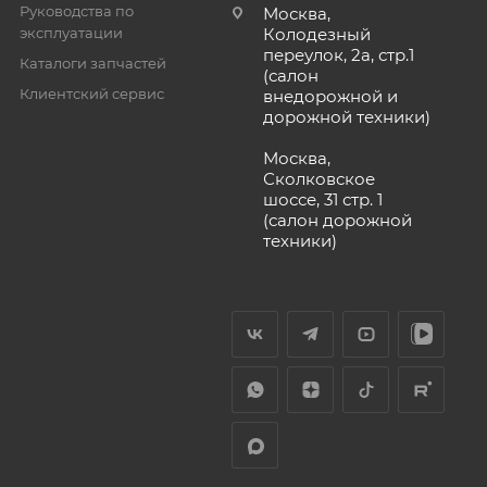
Руководства по
Москва,
эксплуатации
Колодезный
переулок, 2а, стр.1
Каталоги запчастей
(салон
Клиентский сервис
внедорожной и
дорожной техники)
Москва,
Сколковское
шоссе, 31 стр. 1
(салон дорожной
техники)