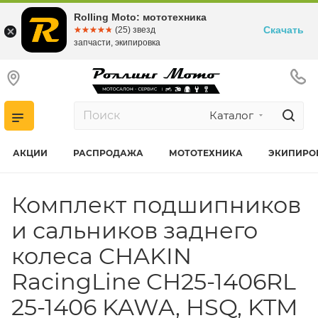
Rolling Moto: мототехника
Скачать
☆☆☆☆☆
★★★★★
(25) звезд
запчасти, экипировка
Каталог
АКЦИИ
РАСПРОДАЖА
МОТОТЕХНИКА
ЭКИПИРО
Комплект подшипников
и сальников заднего
колеса CHAKIN
RacingLine CH25-1406RL
25-1406 KAWA, HSQ, KTM