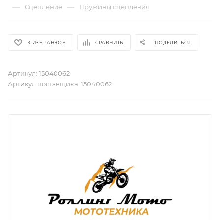
—
—
Сцепление
Пружины сцепления
В ИЗБРАННОЕ
СРАВНИТЬ
ПОДЕЛИТЬСЯ
Артикул:
15040062
Артикул поставщика:
15040062