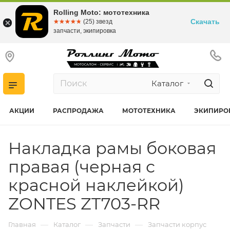
Rolling Moto: мототехника
Скачать
☆☆☆☆☆
★★★★★
(25) звезд
запчасти, экипировка
Каталог
АКЦИИ
РАСПРОДАЖА
МОТОТЕХНИКА
ЭКИПИРО
Накладка рамы боковая
правая (черная с
красной наклейкой)
ZONTES ZT703-RR
—
—
—
Главная
Каталог
Запчасти
Запчасти корпус