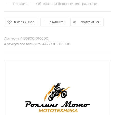
—
—
Пластик
Обтекатели боковые центральные
В ИЗБРАННОЕ
СРАВНИТЬ
ПОДЕЛИТЬСЯ
Артикул:
4136800-016000
Артикул поставщика:
4136800-016000