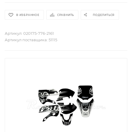
В ИЗБРАННОЕ
СРАВНИТЬ
ПОДЕЛИТЬСЯ
Артикул:
020175-776-2161
Артикул поставщика:
51115