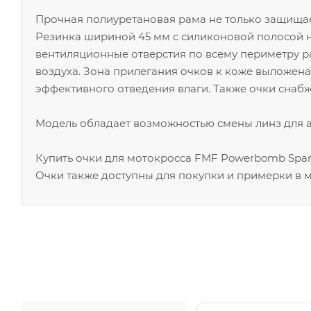
Прочная полиуретановая рама не только защищает
Резинка шириной 45 мм с силиконовой полосой 
вентиляционные отверстия по всему периметру 
воздуха. Зона прилегания очков к коже выложен
эффективного отведения влаги. Также очки снаб
Модель обладает возможностью смены линз для 
Купить очки для мотокросса FMF Powerbomb Spar
Очки также доступны для покупки и примерки в м