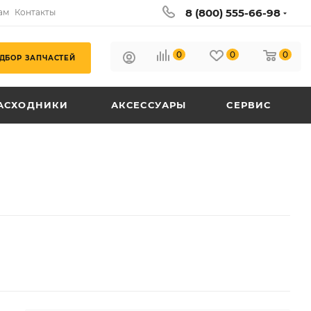
8 (800) 555-66-98
ам
Контакты
0
0
0
ДБОР ЗАПЧАСТЕЙ
АСХОДНИКИ
АКСЕССУАРЫ
СЕРВИС