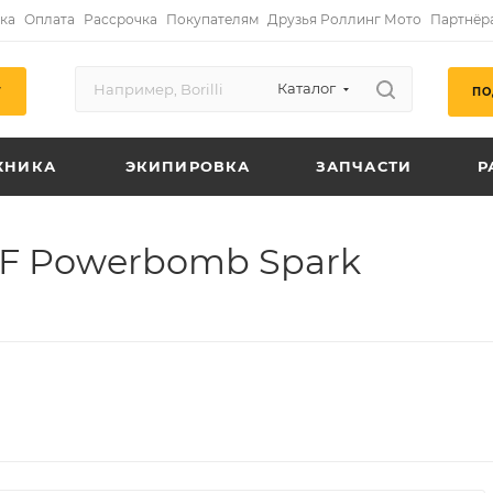
ка
Оплата
Рассрочка
Покупателям
Друзья Роллинг Мото
Партнёр
Каталог
ПО
Г
ХНИКА
ЭКИПИРОВКА
ЗАПЧАСТИ
Р
MF Powerbomb Spark