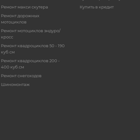
Ремонт макси скутера
Купить в кредит
Ремонт дорожных
мотоциклов
Ремонт мотоциклов эндуро/
кросс
Ремонт квадроциклов 50 - 190
куб.см
Ремонт квадроциклов 200 -
400 куб.см
Ремонт снегоходов
Шиномонтаж