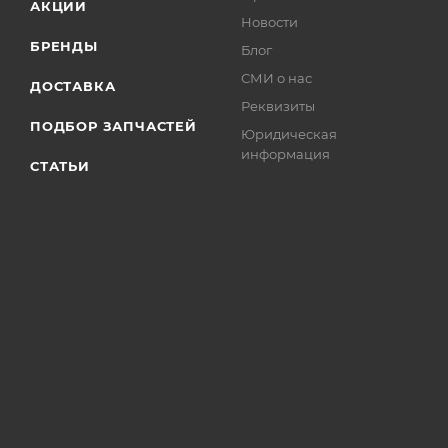
АКЦИИ
Новости
БРЕНДЫ
Блог
СМИ о нас
ДОСТАВКА
Реквизиты
ПОДБОР ЗАПЧАСТЕЙ
Юридическая
информация
СТАТЬИ