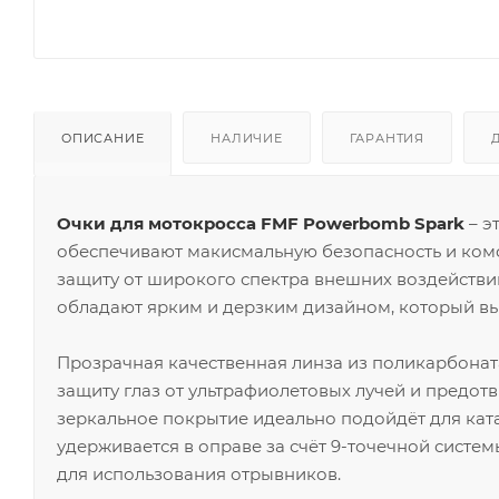
ОПИСАНИЕ
НАЛИЧИЕ
ГАРАНТИЯ
Очки для мотокросса FMF Powerbomb Spark
– э
обеспечивают макисмальную безопасность и ком
защиту от широкого спектра внешних воздействий,
обладают ярким и дерзким дизайном, который вы
Прозрачная качественная линза из поликарбонат
защиту глаз от ультрафиолетовых лучей и предот
зеркальное покрытие идеально подойдёт для кат
удерживается в оправе за счёт 9-точечной сист
для использования отрывников.