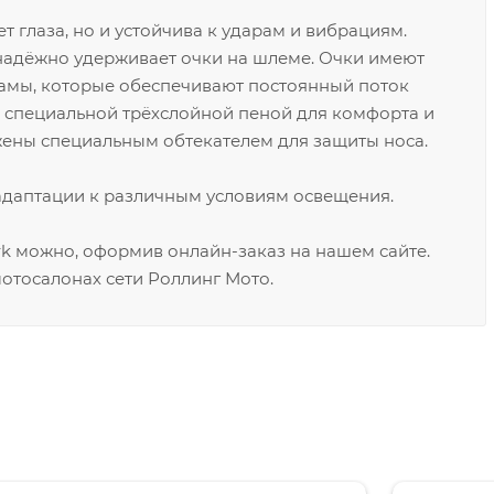
 глаза, но и устойчива к ударам и вибрациям.
надёжно удерживает очки на шлеме. Очки имеют
рамы, которые обеспечивают постоянный поток
а специальной трёхслойной пеной для комфорта и
жены специальным обтекателем для защиты носа.
адаптации к различным условиям освещения.
k можно, оформив онлайн-заказ на нашем сайте.
отосалонах сети Роллинг Мото.