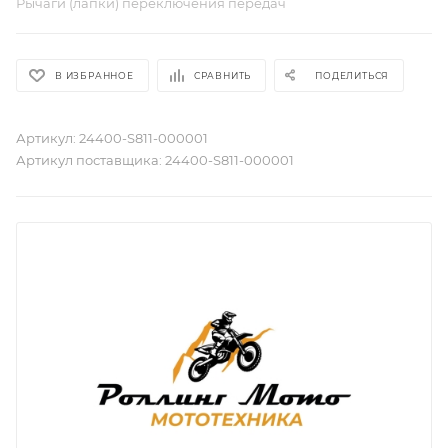
Рычаги (лапки) переключения передач
В ИЗБРАННОЕ
СРАВНИТЬ
ПОДЕЛИТЬСЯ
Артикул:
24400-S811-000001
Артикул поставщика:
24400-S811-000001