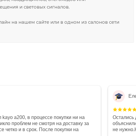
ещения и световых сигналов.
айн на нашем сайте или в одном из салонов сети
Ел
 kayo a200, в процессе покупки ни на
Остались 
никло проблем не смотря на доставку за
объяснили
е четко и в срок. После покупки на
не нужно.
был 0, при этом представители магазина
комфортна