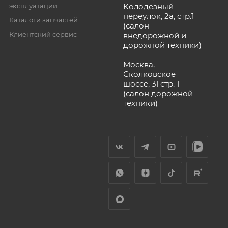
эксплуатации
Колодезный
переулок, 2а, стр.1
Каталоги запчастей
(салон
Клиентский сервис
внедорожной и
дорожной техники)
Москва,
Сколковское
шоссе, 31 стр. 1
(салон дорожной
техники)