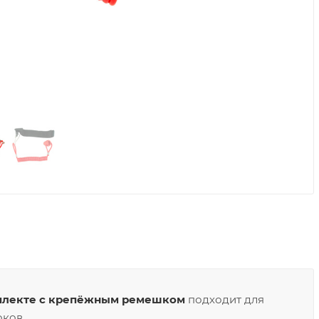
мплекте с крепёжным ремешком
подходит для
оков.