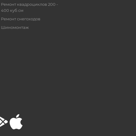
Ремонт квадроциклов 200 -
400 куб.см
Ремонт снегоходов
Шиномонтаж