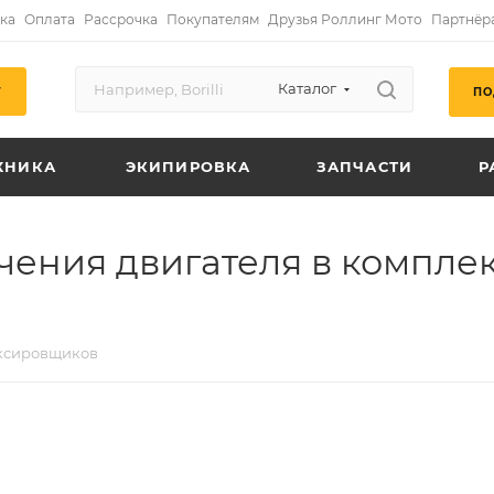
ка
Оплата
Рассрочка
Покупателям
Друзья Роллинг Мото
Партнёр
Каталог
ПО
Г
ХНИКА
ЭКИПИРОВКА
ЗАПЧАСТИ
Р
ения двигателя в компле
уксировщиков