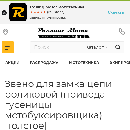
Rolling Moto: мототехника
Скачать
☆☆☆☆☆
★★★★★
(25) звезд
запчасти, экипировка
Каталог
АКЦИИ
РАСПРОДАЖА
МОТОТЕХНИКА
ЭКИПИРО
Звено для замка цепи
роликовой (привода
гусеницы
мотобуксировщика)
[толстое]