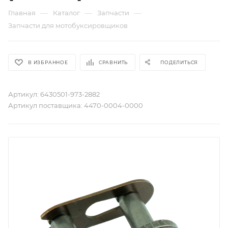
—
—
—
Главная
Каталог
Запчасти
Запчасти для мотобуксировщиков
В ИЗБРАННОЕ
СРАВНИТЬ
ПОДЕЛИТЬСЯ
Артикул:
6430501-973-2882
Артикул поставщика:
4470-0004-0000