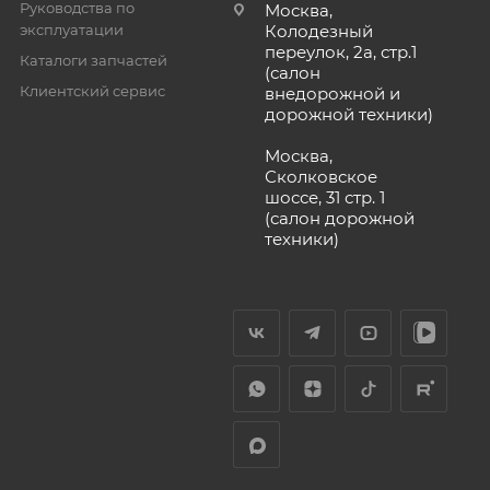
Руководства по
Москва,
эксплуатации
Колодезный
переулок, 2а, стр.1
Каталоги запчастей
(салон
Клиентский сервис
внедорожной и
дорожной техники)
Москва,
Сколковское
шоссе, 31 стр. 1
(салон дорожной
техники)