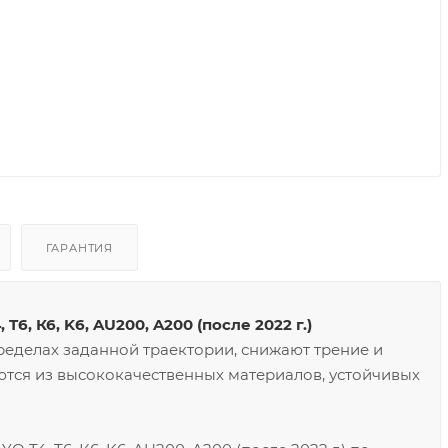
ГАРАНТИЯ
, К6, K6, AU200, A200 (после 2022 г.)
еделах заданной траектории, снижают трение и
ются из высококачественных материалов, устойчивых