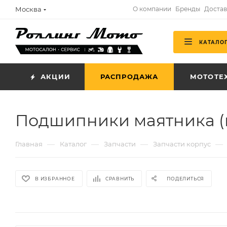
Москва
О компании
Бренды
Достав
КАТАЛО
АКЦИИ
РАСПРОДАЖА
МОТОТЕ
Подшипники маятника (п
—
—
—
—
Главная
Каталог
Запчасти
Запчасти корпус
В ИЗБРАННОЕ
СРАВНИТЬ
ПОДЕЛИТЬСЯ