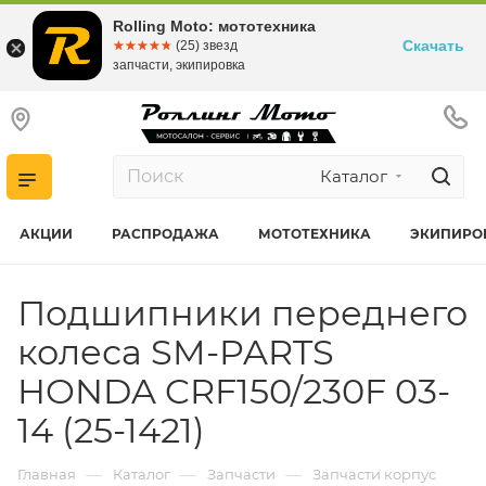
Rolling Moto: мототехника
Скачать
☆☆☆☆☆
★★★★★
(25) звезд
запчасти, экипировка
Каталог
АКЦИИ
РАСПРОДАЖА
МОТОТЕХНИКА
ЭКИПИРО
Подшипники переднего
колеса SM-PARTS
HONDA CRF150/230F 03-
14 (25-1421)
—
—
—
Главная
Каталог
Запчасти
Запчасти корпус