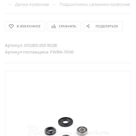
—
—
Диски колесные
Подшипники, сальники колесные
В ИЗБРАННОЕ
СРАВНИТЬ
ПОДЕЛИТЬСЯ
Артикул:
010263-253-9028
Артикул поставщика:
FWBK-1006