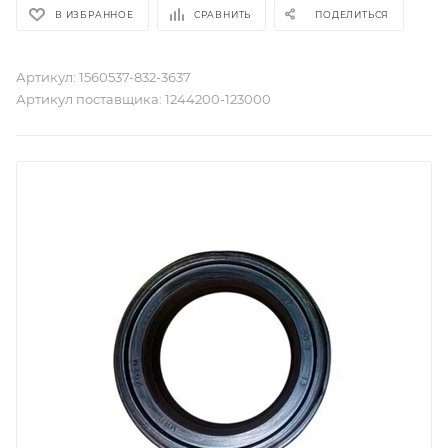
В ИЗБРАННОЕ
СРАВНИТЬ
ПОДЕЛИТЬСЯ
Артикул:
1560537-832-3637
Артикул поставщика:
1244200-123000