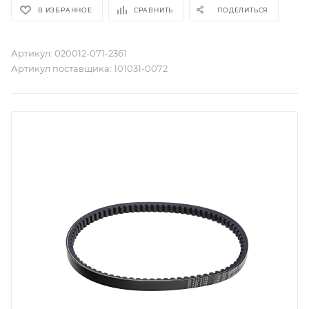
В ИЗБРАННОЕ
СРАВНИТЬ
ПОДЕЛИТЬСЯ
Артикул:
020012-071-2361
Артикул поставщика:
101031-0072