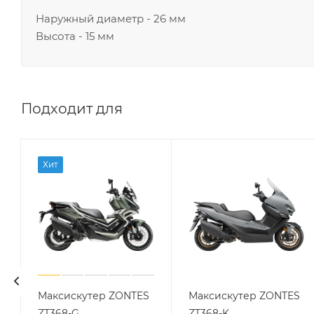
Наружный диаметр - 26 мм
Высота - 15 мм
Подходит для
Хит
Максискутер ZONTES
Максискутер ZONTES
ZT368-G
ZT368-K