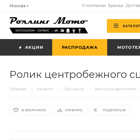
Москва
О компании
Бренды
Достав
КАТАЛО
АКЦИИ
РАСПРОДАЖА
МОТОТЕ
Ролик центробежного с
—
—
—
Главная
Каталог
Запчасти
Запчасти двигатель
В ИЗБРАННОЕ
СРАВНИТЬ
ПОДЕЛИТЬСЯ