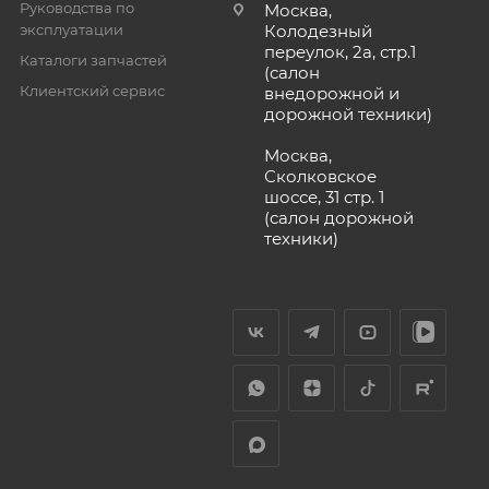
Руководства по
Москва,
эксплуатации
Колодезный
переулок, 2а, стр.1
Каталоги запчастей
(салон
Клиентский сервис
внедорожной и
дорожной техники)
Москва,
Сколковское
шоссе, 31 стр. 1
(салон дорожной
техники)