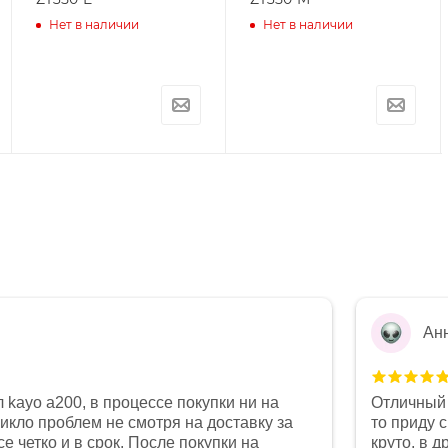
Нет в наличии
Нет в наличии
Ан
 kayo a200, в процессе покупки ни на
Отличный 
никло проблем не смотря на доставку за
то приду 
е четко и в срок. После покупки на
круто, в 