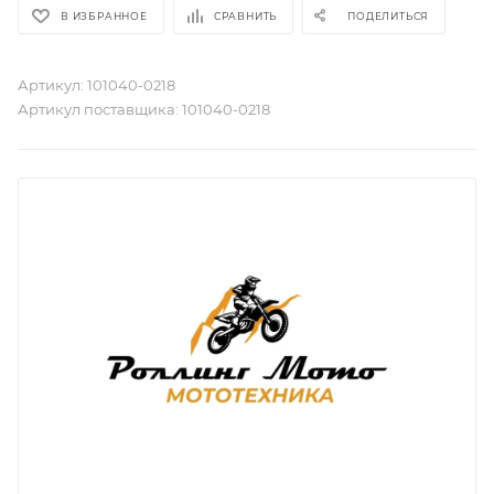
В ИЗБРАННОЕ
СРАВНИТЬ
ПОДЕЛИТЬСЯ
Артикул:
101040-0218
Артикул поставщика:
101040-0218