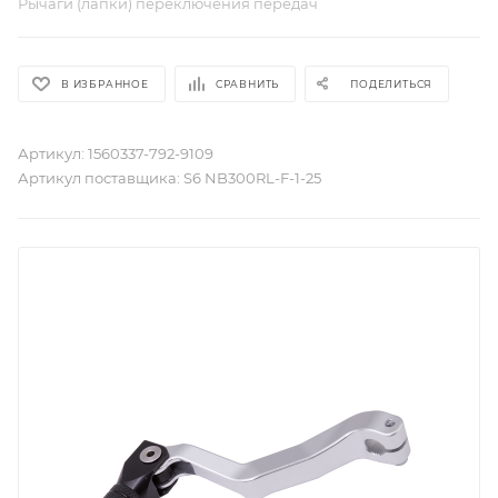
Рычаги (лапки) переключения передач
В ИЗБРАННОЕ
СРАВНИТЬ
ПОДЕЛИТЬСЯ
Артикул:
1560337-792-9109
Артикул поставщика:
S6 NB300RL-F-1-25