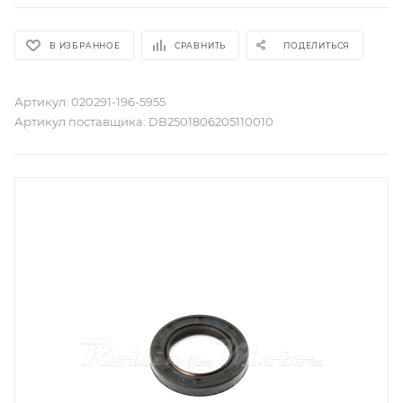
В ИЗБРАННОЕ
СРАВНИТЬ
ПОДЕЛИТЬСЯ
Артикул:
020291-196-5955
Артикул поставщика:
DB2501806205110010