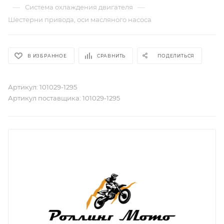
—
—
Система охлаждения двигателя
Шестерни привода, оси масляного насоса
В ИЗБРАННОЕ
СРАВНИТЬ
ПОДЕЛИТЬСЯ
Артикул:
101029-1295
Артикул поставщика:
101029-1295