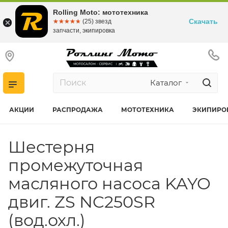
Rolling Moto: мототехника
Скачать
☆☆☆☆☆
★★★★★
(25) звезд
запчасти, экипировка
Каталог
АКЦИИ
РАСПРОДАЖА
МОТОТЕХНИКА
ЭКИПИРО
Шестерня
промежуточная
масляного насоса KAYO
двиг. ZS NC250SR
(вод.охл.)