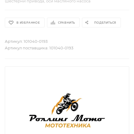
Шестерни привода, оси масляного насоса
В ИЗБРАННОЕ
СРАВНИТЬ
ПОДЕЛИТЬСЯ
Артикул:
101040-0193
Артикул поставщика:
101040-0193