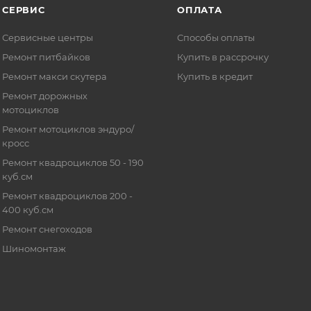
СЕРВИС
ОПЛАТА
Сервисные центры
Способы оплаты
Ремонт питбайков
Купить в рассрочку
Ремонт макси скутера
Купить в кредит
Ремонт дорожных
мотоциклов
Ремонт мотоциклов эндуро/
кросс
Ремонт квадроциклов 50 - 190
куб.см
Ремонт квадроциклов 200 -
400 куб.см
Ремонт снегоходов
Шиномонтаж