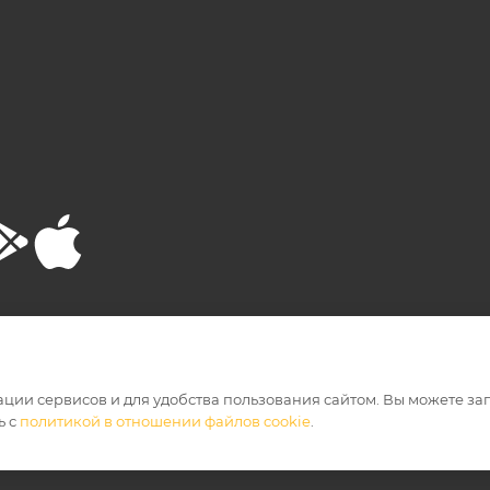
РТА
ПОЛИТИКА КОНФИДЕНЦИАЛЬНОСТИ
ации сервисов и для удобства пользования сайтом. Вы можете за
ь с
политикой в отношении файлов cookie
.