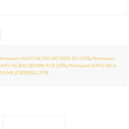
отоцикл KAYO K6 250 (NC250S) EFI 21/18
,
Мотоцикл
AYO K6 300 (182MN) FCR 21/18
,
Мотоцикл KAYO K6-A
00 MX (CB300RL) 21/18