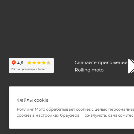
Скачайте приложение
Rolling moto
ПОЛЬЗОВАТЕЛЬСКОЕ СОГЛАШЕНИЕ
ПУБЛИЧНАЯ ОФЕ
Файлы cookie
Роллинг Мото обрабатывает сookies с целью персонализ
сookies в настройках браузера. Пожалуйста, ознакомьтес
2026 © Интернет-магазин мототехники Роллинг Мото