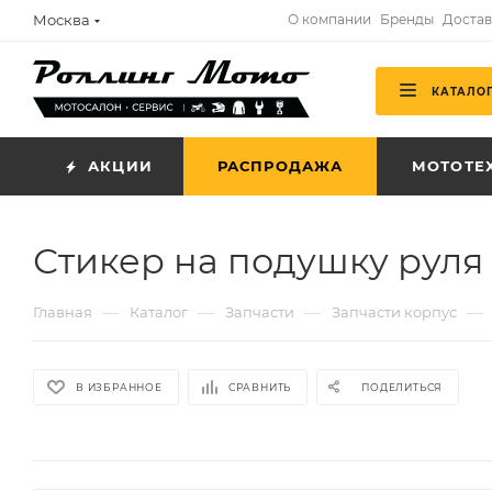
Москва
О компании
Бренды
Достав
КАТАЛО
АКЦИИ
РАСПРОДАЖА
МОТОТЕ
Стикер на подушку руля
—
—
—
—
Главная
Каталог
Запчасти
Запчасти корпус
В ИЗБРАННОЕ
СРАВНИТЬ
ПОДЕЛИТЬСЯ