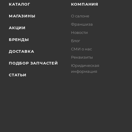
КАТАЛОГ
КОМПАНИЯ
МАГАЗИНЫ
О салоне
Франшиза
АКЦИИ
Новости
БРЕНДЫ
Блог
СМИ о нас
ДОСТАВКА
Реквизиты
ПОДБОР ЗАПЧАСТЕЙ
Юридическая
информация
СТАТЬИ