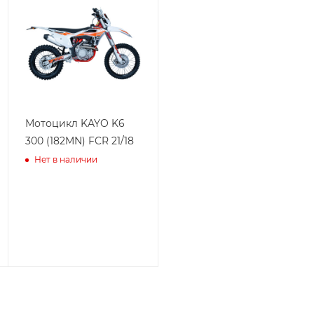
Мотоцикл KAYO K6
300 (182MN) FCR 21/18
Нет в наличии