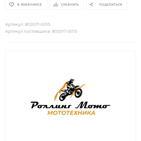
В ИЗБРАННОЕ
СРАВНИТЬ
ПОДЕЛИТЬСЯ
Артикул:
802017-0015
Артикул поставщика:
802017-0015