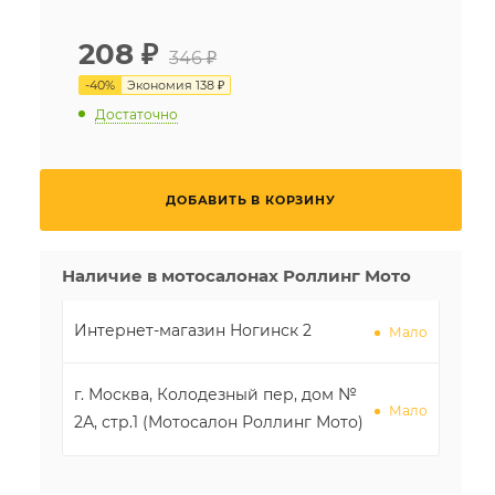
208
₽
346 ₽
-
40
%
Экономия
138 ₽
Достаточно
ДОБАВИТЬ В КОРЗИНУ
Наличие в мотосалонах Роллинг Мото
Интернет-магазин Ногинск 2
Мало
г. Москва, Колодезный пер, дом №
Мало
2А, стр.1 (Мотосалон Роллинг Мото)