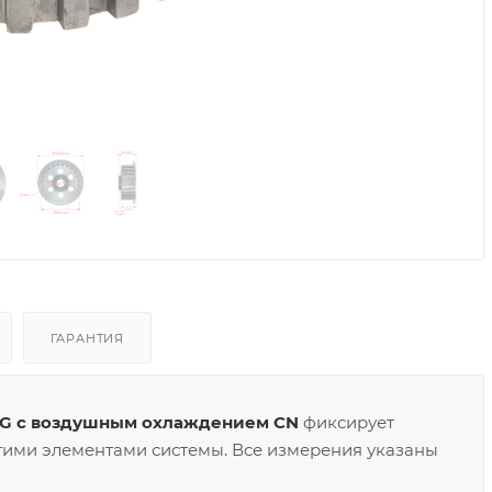
ГАРАНТИЯ
-G с воздушным охлаждением CN
фиксирует
угими элементами системы. Все измерения указаны