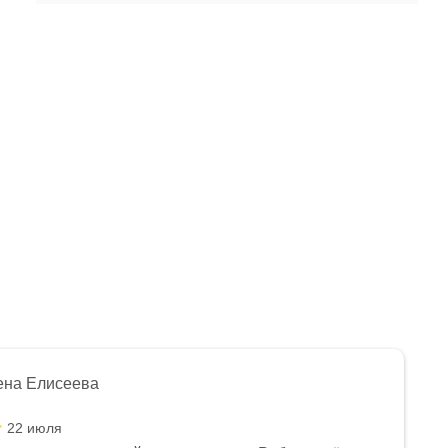
ена Елисеева
22 июля