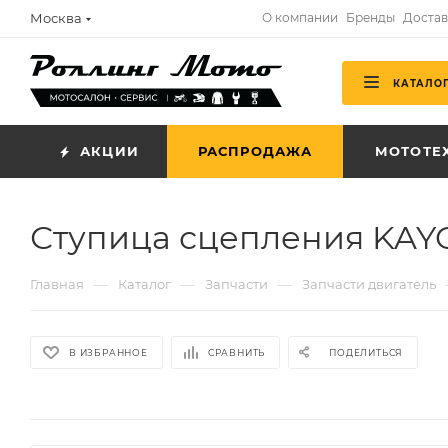
Москва
О компании
Бренды
Достав
КАТАЛО
АКЦИИ
РАСПРОДАЖА
МОТОТЕ
Ступица сцепления KAYO
—
—
—
Главная
Каталог
Запчасти
Запчасти двигатель
В ИЗБРАННОЕ
СРАВНИТЬ
ПОДЕЛИТЬСЯ