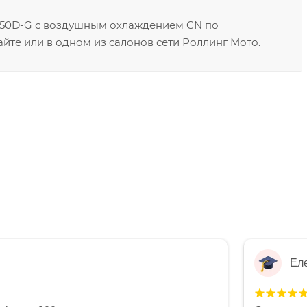
B250D-G с воздушным охлаждением CN по
йте или в одном из салонов сети Роллинг Мото.
Ел