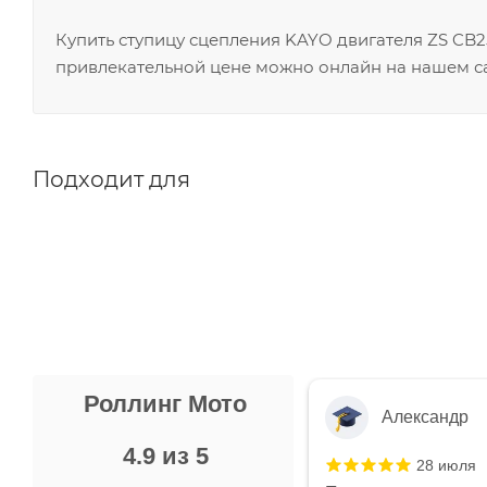
Купить ступицу сцепления KAYO двигателя ZS C
привлекательной цене можно онлайн на нашем са
Подходит для
Роллинг Мото
Александр
4.9 из 5
28 июля