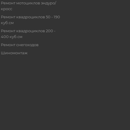
Ремонт мотоциклов эндуро/
кросс
Ремонт квадроциклов 50 - 190
куб.см
Ремонт квадроциклов 200 -
400 куб.см
Ремонт снегоходов
Шиномонтаж