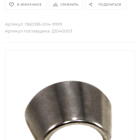
В ИЗБРАННОЕ
СРАВНИТЬ
ПОДЕЛИТЬСЯ
Артикул:
1560536-004-9999
Артикул поставщика:
22040003