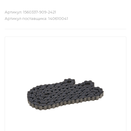
Артикул:
1560337-909-2421
Артикул поставщика:
140610041