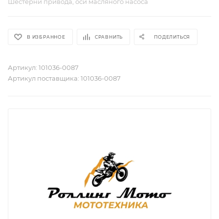
Шестерни привода, оси масляного насоса
В ИЗБРАННОЕ
СРАВНИТЬ
ПОДЕЛИТЬСЯ
Артикул:
101036-0087
Артикул поставщика:
101036-0087