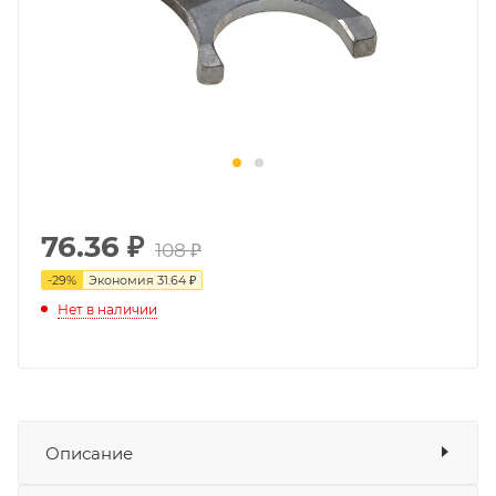
76.36
₽
108 ₽
-
29
%
Экономия
31.64 ₽
Нет в наличии
Описание