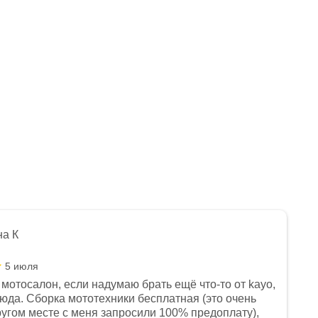
на К
5 июля
мотосалон, если надумаю брать ещё что-то от kayo,
сюда. Сборка мототехники бесплатная (это очень
другом месте с меня запросили 100% предоплату),