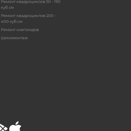
Ремонт квадроциклов 50 - 190
куб.см
Ремонт квадроциклов 200 -
400 куб.см
Ремонт снегоходов
Шиномонтаж