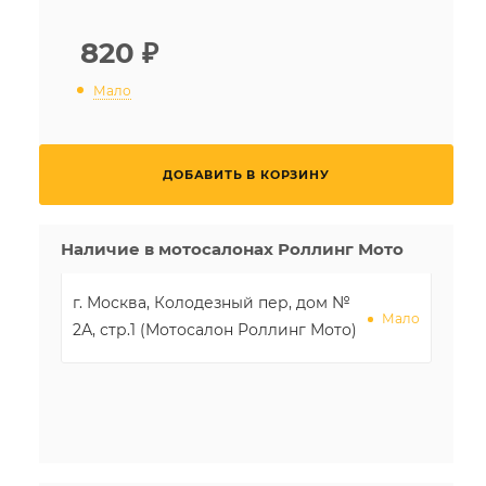
820
₽
Мало
ДОБАВИТЬ В КОРЗИНУ
Наличие в мотосалонах Роллинг Мото
г. Москва, Колодезный пер, дом №
Мало
2А, стр.1 (Мотосалон Роллинг Мото)