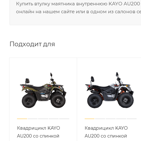
Купить втулку маятника внутреннюю KAYO AU200 (
онлайн на нашем сайте или в одном из салонов с
Подходит для
Квадрицикл KAYO
Квадрицикл KAYO
AU200 со спинкой
AU200 со спинкой