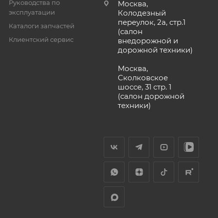
Руководства по
Москва,
эксплуатации
Колодезный
переулок, 2а, стр.1
Каталоги запчастей
(салон
Клиентский сервис
внедорожной и
дорожной техники)
Москва,
Сколковское
шоссе, 31 стр. 1
(салон дорожной
техники)