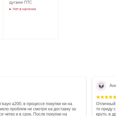
дугами ПТС
Нет в наличии
Ан
 kayo a200, в процессе покупки ни на
Отличный 
никло проблем не смотря на доставку за
то приду 
е четко и в срок. После покупки на
круто, в 