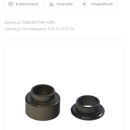
В ИЗБРАННОЕ
СРАВНИТЬ
ПОДЕЛИТЬСЯ
Артикул:
1560337-196-1290
Артикул поставщика:
F27-13 / F27-14