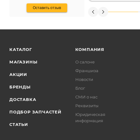
Оставить отзыв
КАТАЛОГ
КОМПАНИЯ
МАГАЗИНЫ
О салоне
Франшиза
АКЦИИ
Новости
БРЕНДЫ
Блог
СМИ о нас
ДОСТАВКА
Реквизиты
ПОДБОР ЗАПЧАСТЕЙ
Юридическая
информация
СТАТЬИ