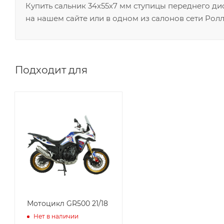
Купить сальник 34х55х7 мм ступицы переднего д
на нашем сайте или в одном из салонов сети Ролл
Подходит для
Мотоцикл GR500 21/18
Нет в наличии