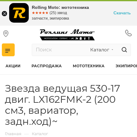
Rolling Moto: мототехника
Скачать
☆☆☆☆☆
★★★★★
(25) звезд
запчасти, экипировка
Каталог
АКЦИИ
РАСПРОДАЖА
МОТОТЕХНИКА
ЭКИПИРО
Звезда ведущая 530-17
двиг. LX162FMK-2 (200
см3, вариатор,
задн.ход)~
—
Главная
Каталог