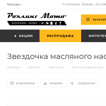
Москва
О компании
Бренды
Достав
КАТАЛО
АКЦИИ
РАСПРОДАЖА
МОТОТЕ
Звездочка масляного насо
—
—
—
Главная
Каталог
Запчасти
Запчасти двигатель
В ИЗБРАННОЕ
СРАВНИТЬ
ПОДЕЛИТЬСЯ