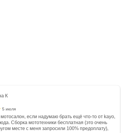
на К
5 июля
мотосалон, если надумаю брать ещё что-то от kayo,
сюда. Сборка мототехники бесплатная (это очень
другом месте с меня запросили 100% предоплату),