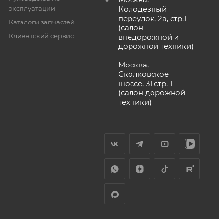
эксплуатации
Колодезный
переулок, 2а, стр.1
Каталоги запчастей
(салон
Клиентский сервис
внедорожной и
дорожной техники)
Москва,
Сколковское
шоссе, 31 стр. 1
(салон дорожной
техники)