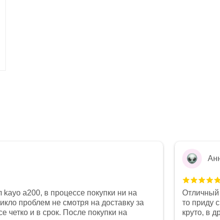
Ан
 kayo a200, в процессе покупки ни на
Отличный 
никло проблем не смотря на доставку за
то приду 
е четко и в срок. После покупки на
круто, в 