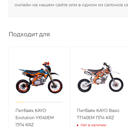
онлайн на нашем сайте или в одном из салонов с
Подходит для
Питбайк KAYO
Питбайк KAYO Basic
Evolution YX140EM
TT140EM 17/14 KRZ
17/14 KRZ
Нет в наличии