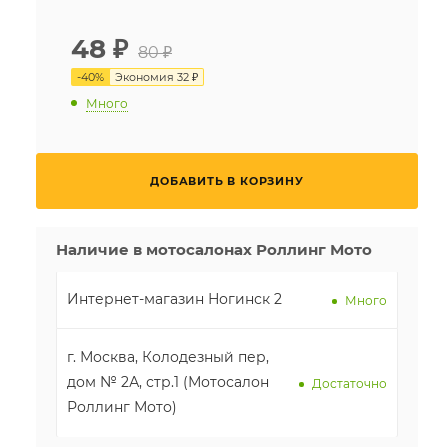
48
₽
80 ₽
-
40
%
Экономия
32 ₽
Много
ДОБАВИТЬ В КОРЗИНУ
Наличие в мотосалонах Роллинг Мото
Интернет-магазин Ногинск 2
Много
г. Москва, Колодезный пер,
дом № 2А, стр.1 (Мотосалон
Достаточно
Роллинг Мото)