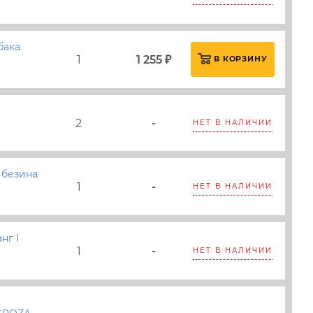
бака
1
1 255 ₽
В КОРЗИНУ
2
-
НЕТ В НАЛИЧИИ
 безина
1
-
НЕТ В НАЛИЧИИ
нг I
1
-
НЕТ В НАЛИЧИИ