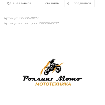
В ИЗБРАННОЕ
СРАВНИТЬ
ПОДЕЛИТЬСЯ
Артикул:
106006-0027
Артикул поставщика:
106006-0027