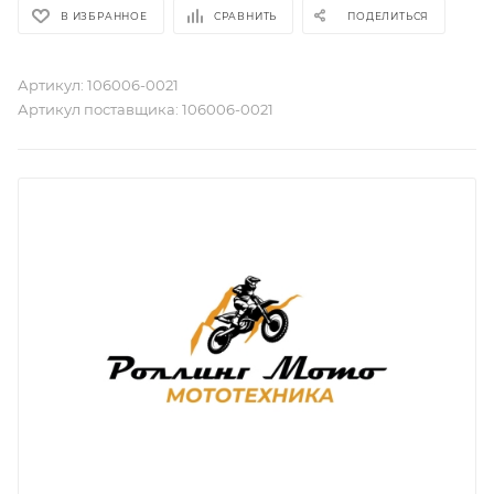
В ИЗБРАННОЕ
СРАВНИТЬ
ПОДЕЛИТЬСЯ
Артикул:
106006-0021
Артикул поставщика:
106006-0021