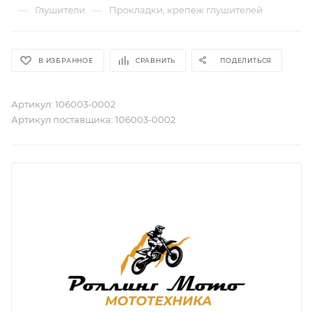
—
—
Глушители
Прокладки, крепеж глушителей
В ИЗБРАННОЕ
СРАВНИТЬ
ПОДЕЛИТЬСЯ
Артикул:
106003-0002
Артикул поставщика:
106003-0002