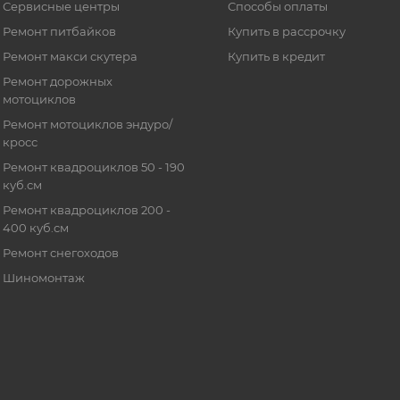
Сервисные центры
Способы оплаты
Ремонт питбайков
Купить в рассрочку
Ремонт макси скутера
Купить в кредит
Ремонт дорожных
мотоциклов
Ремонт мотоциклов эндуро/
кросс
Ремонт квадроциклов 50 - 190
куб.см
Ремонт квадроциклов 200 -
400 куб.см
Ремонт снегоходов
Шиномонтаж