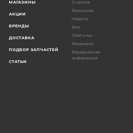
МАГАЗИНЫ
О салоне
Франшиза
АКЦИИ
Новости
БРЕНДЫ
Блог
СМИ о нас
ДОСТАВКА
Реквизиты
ПОДБОР ЗАПЧАСТЕЙ
Юридическая
информация
СТАТЬИ