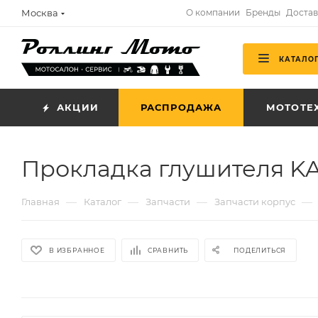
Москва
О компании
Бренды
Достав
КАТАЛО
АКЦИИ
РАСПРОДАЖА
МОТОТЕ
Прокладка глушителя KA
—
—
—
—
Главная
Каталог
Запчасти
Запчасти корпус
В ИЗБРАННОЕ
СРАВНИТЬ
ПОДЕЛИТЬСЯ