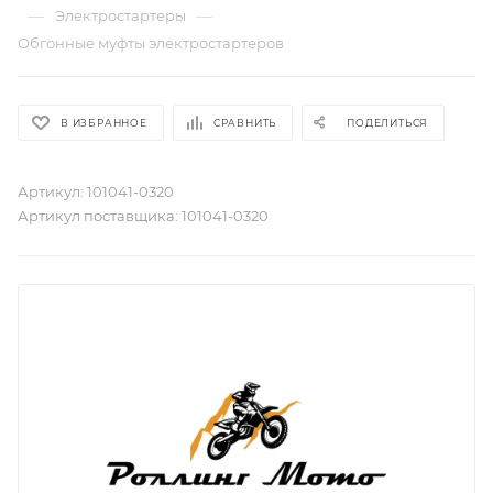
—
—
Электростартеры
Обгонные муфты электростартеров
В ИЗБРАННОЕ
СРАВНИТЬ
ПОДЕЛИТЬСЯ
Артикул:
101041-0320
Артикул поставщика:
101041-0320