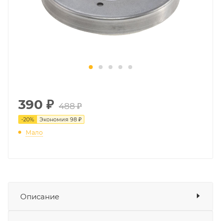
390
₽
488 ₽
-
20
%
Экономия
98 ₽
Мало
Описание