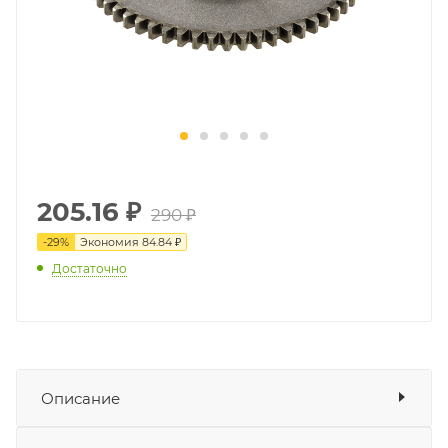
205.16
₽
290 ₽
-
29
%
Экономия
84.84 ₽
Достаточно
Описание