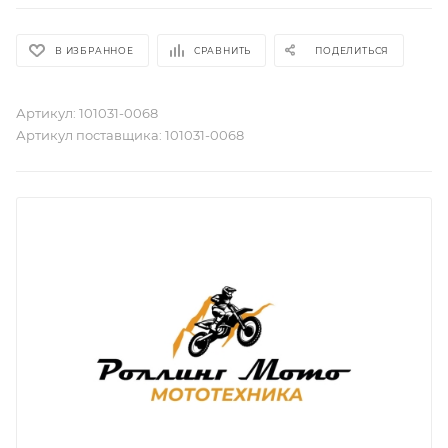
В ИЗБРАННОЕ
СРАВНИТЬ
ПОДЕЛИТЬСЯ
Артикул:
101031-0068
Артикул поставщика:
101031-0068