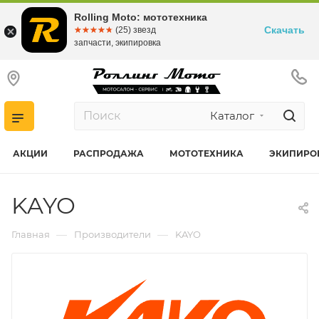
Rolling Moto: мототехника
Скачать
☆☆☆☆☆
★★★★★
(25) звезд
запчасти, экипировка
Каталог
АКЦИИ
РАСПРОДАЖА
МОТОТЕХНИКА
ЭКИПИРО
KAYO
—
—
Главная
Производители
KAYO