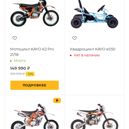
Мотоцикл KAYO K2 Pro
Квадроцикл KAYO еS50
21/18
Нет в наличии
Много
149 990 ₽
169 990 ₽
-
12
%
ПОДРОБНЕЕ