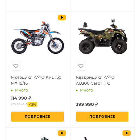
Мотоцикл KAYO K1-L 150
Квадрицикл KAYO
MX 19/16
AU300 Carb ПТС
Много
Много
114 990 ₽
399 990 ₽
129 990 ₽
-
12
%
ПОДРОБНЕЕ
ПОДРОБНЕЕ